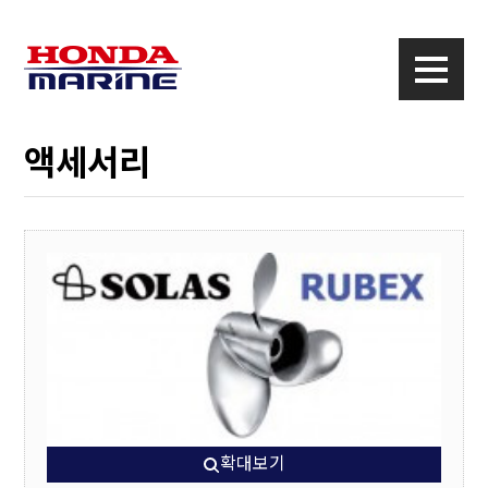
액세서리
확대보기