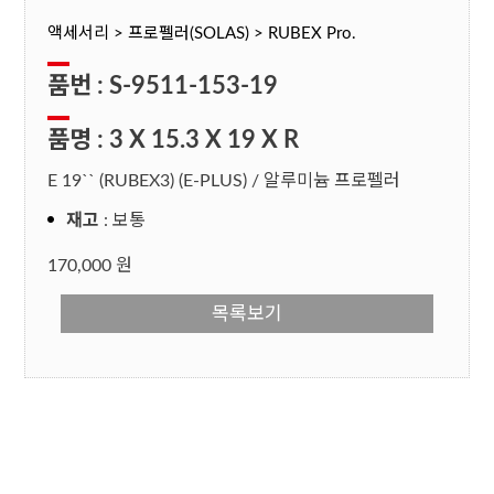
액세서리 > 프로펠러(SOLAS) > RUBEX Pro.
품번 : S-9511-153-19
품명 : 3 X 15.3 X 19 X R
E 19`` (RUBEX3) (E-PLUS) / 알루미늄 프로펠러
재고
: 보통
170,000 원
목록보기