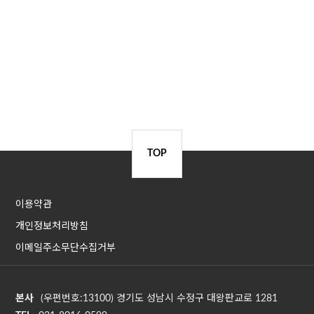
TOP
이용약관
개인정보처리방침
이메일주소무단수집거부
본사
(우편번호:13100) 경기도 성남시 수정구 대왕판교로 1281