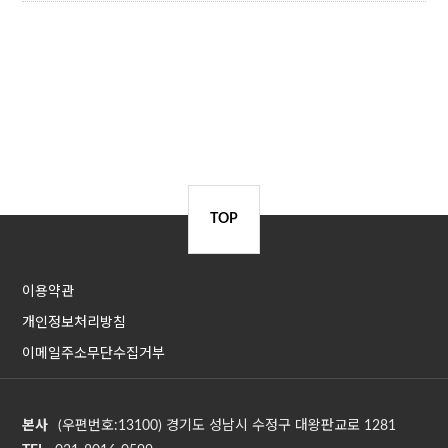
TOP
이용약관
개인정보처리방침
이메일주소무단수집거부
본사
(우편번호:13100) 경기도 성남시 수정구 대왕판교로 1281