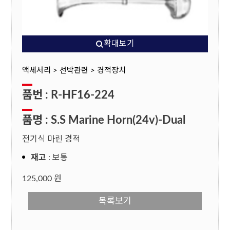
확대보기
액세서리 > 선박관련 > 경적장치
품번 : R-HF16-224
품명 : S.S Marine Horn(24v)-Dual
전기식 마린 경적
재고
: 보통
125,000 원
목록보기