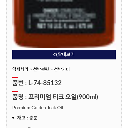
확대보기
액세서리 > 선박관련 > 선박기타
품번 : L-74-85132
품명 : 프리미엄 티크 오일(900ml)
Premium Golden Teak Oil
재고
: 충분