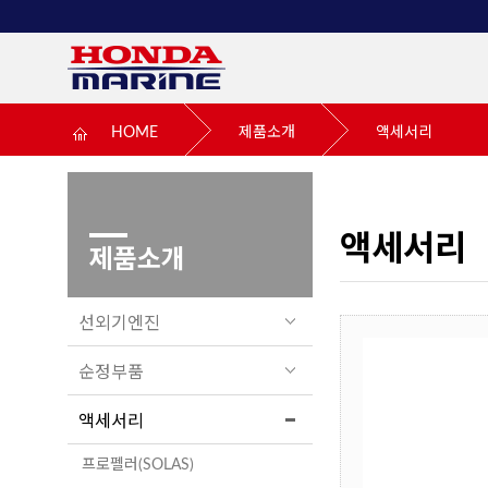
HOME
제품소개
액세서리
액세서리
제품소개
선외기엔진
순정부품
액세서리
프로펠러(SOLAS)