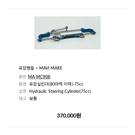
유압핸들 > MAVI MARE
품번
MA-MC90B
품명
유압실린더(80마력 이하)-75cc
설명
Hydraulic Steering Cylinder(75cc)
재고
보통
370,000원