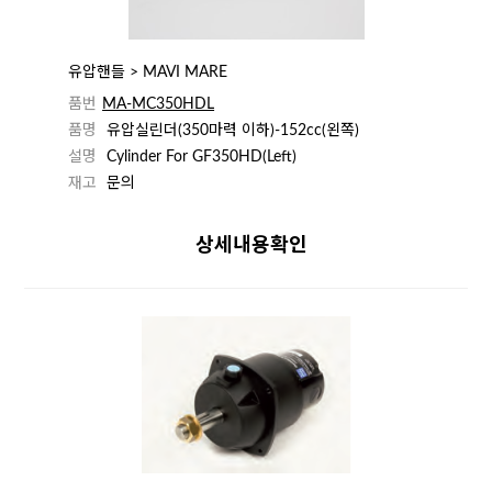
유압핸들 > MAVI MARE
품번
MA-MC350HDL
품명
유압실린더(350마력 이하)-152cc(왼쪽)
설명
Cylinder For GF350HD(Left)
재고
문의
상세내용확인