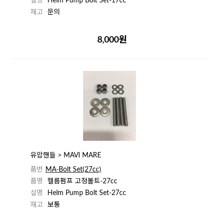
설명
Helm Pump Bolt Set-17cc
재고
문의
8,000원
유압핸들 > MAVI MARE
품번
MA-Bolt Set(27cc)
품명
헬름펌프 고정볼트-27cc
설명
Helm Pump Bolt Set-27cc
재고
보통