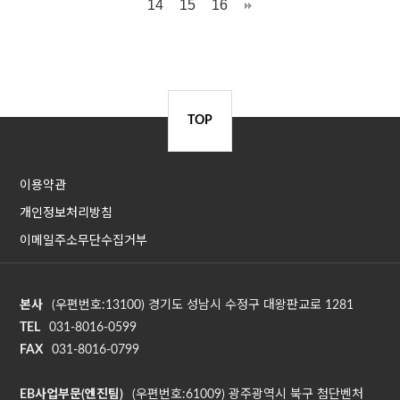
14
15
16
TOP
이용약관
개인정보처리방침
이메일주소무단수집거부
본사
(우편번호:13100) 경기도 성남시 수정구 대왕판교로 1281
TEL
031-8016-0599
FAX
031-8016-0799
EB사업부문(엔진팀)
(우편번호:61009) 광주광역시 북구 첨단벤처