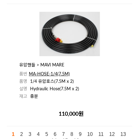
유압핸들 > MAVI MARE
품번
MA-HOSE-1/4(7.5M)
품명
1/4 유압호스(7.5M x 2)
설명
Hydraulic Hose(7.5M x 2)
재고
충분
110,000원
1
2
3
4
5
6
7
8
9
10
11
12
13