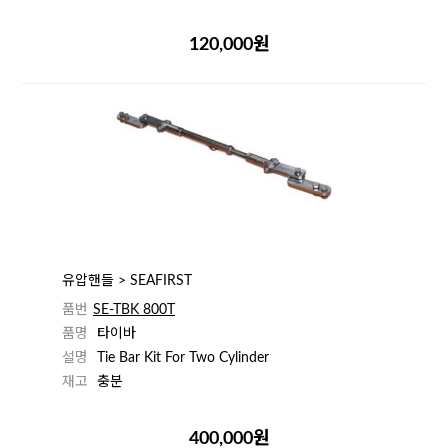
120,000원
유압핸들 > SEAFIRST
품번
SE-TBK 800T
품명
타이바
설명
Tie Bar Kit For Two Cylinder
재고
충분
400,000원