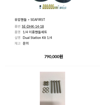
유압핸들 > SEAFIRST
품번
SE-DHK-14-18
품명
1/4 이중핸들세트
설명
Dual Station Kit 1/4
재고
문의
790,000원