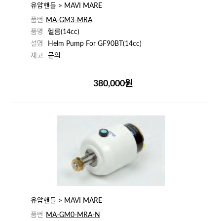
유압핸들 > MAVI MARE
품번
MA-GM3-MRA
품명
헬름(14cc)
설명
Helm Pump For GF90BT(14cc)
재고
문의
380,000원
유압핸들 > MAVI MARE
품번
MA-GM0-MRA-N