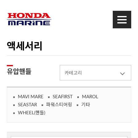
액세서리
유압핸들
카테고리
MAVI MARE
SEAFIRST
MAROL
SEASTAR
파워스티어링
기타
WHEEL(핸들)