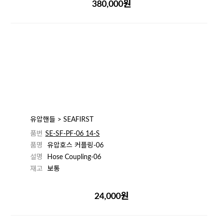
380,000원
유압핸들 > SEAFIRST
품번
SE-SF-PF-06 14-S
품명
유압호스 커플링-06
설명
Hose Coupling-06
재고
보통
24,000원