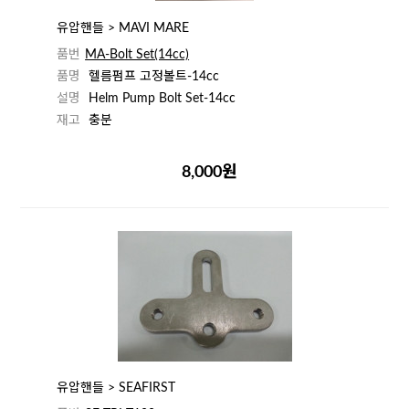
유압핸들 > MAVI MARE
품번
MA-Bolt Set(14cc)
품명
헬름펌프 고정볼트-14cc
설명
Helm Pump Bolt Set-14cc
재고
충분
8,000원
유압핸들 > SEAFIRST