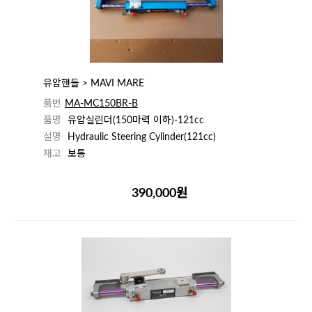
유압핸들 > MAVI MARE
품번
MA-MC150BR-B
품명
유압실린더(150마력 이하)-121cc
설명
Hydraulic Steering Cylinder(121cc)
재고
보통
390,000원