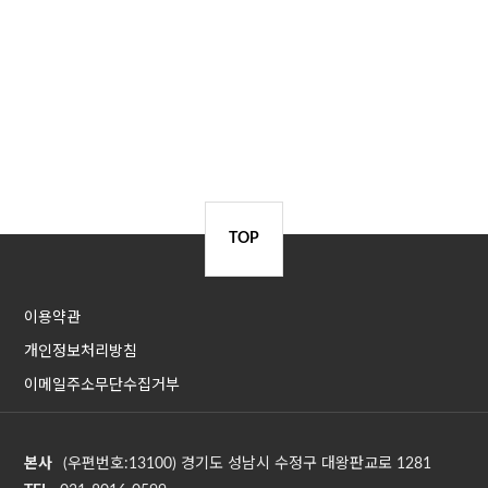
TOP
이용약관
개인정보처리방침
이메일주소무단수집거부
본사
(우편번호:13100) 경기도 성남시 수정구 대왕판교로 1281