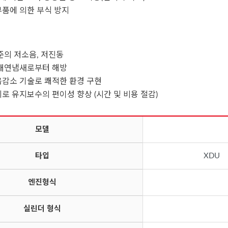
품에 의한 부식 방지
준의 저소음, 저진동
 매연냄새로부터 해방
감소 기술로 쾌적한 환경 구현
로 유지보수의 편이성 향상 (시간 및 비용 절감)
모델
타입
XDU
엔진형식
실린더 형식