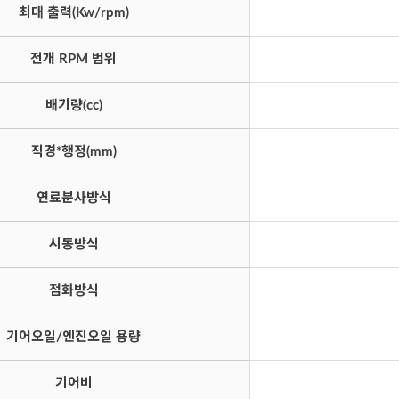
최대 출력(Kw/rpm)
전개 RPM 범위
배기량(cc)
직경*행정(mm)
연료분사방식
시동방식
점화방식
기어오일/엔진오일 용량
기어비