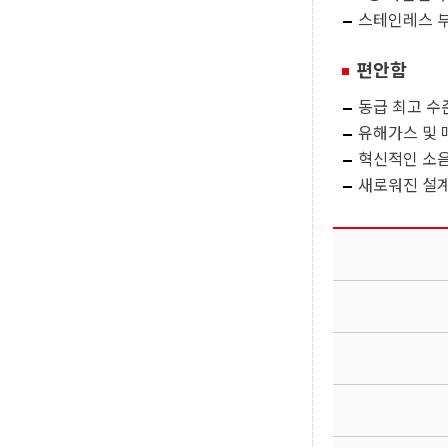
스테인레스 부
편안함
동급 최고 수
유해가스 및
혁신적인 소음
새로워진 설계