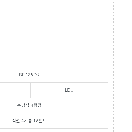
BF 135DK
LDU
수냉식 4행정
직렬 4기통 16밸브