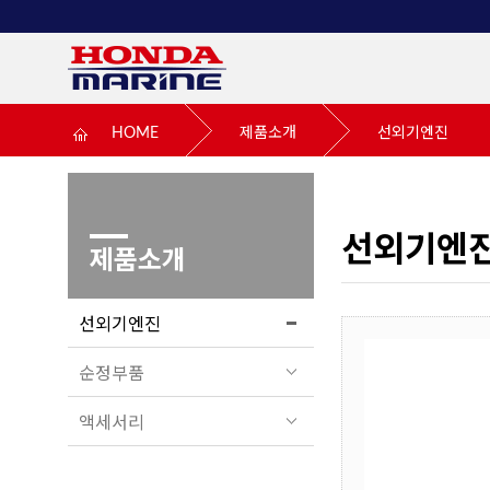
HOME
제품소개
선외기엔진
선외기엔
제품소개
선외기엔진
순정부품
액세서리