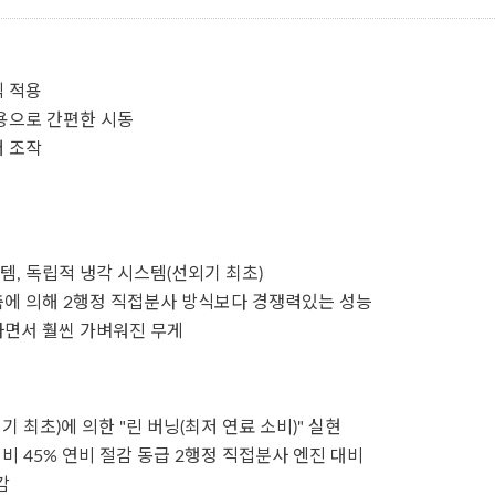
 적용
용으로 간편한 시동
 조작
, 독립적 냉각 시스템(선외기 최초)
에 의해 2행정 직접분사 방식보다 경쟁력있는 성능
면서 훨씬 가벼워진 무게
기 최초)에 의한 "린 버닝(최저 연료 소비)" 실현
대비 45% 연비 절감 동급 2행정 직접분사 엔진 대비
감