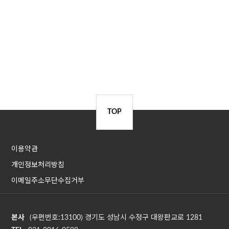
TOP
이용약관
개인정보처리방침
이메일주소무단수집거부
본사
(우편번호:13100) 경기도 성남시 수정구 대왕판교로 1281