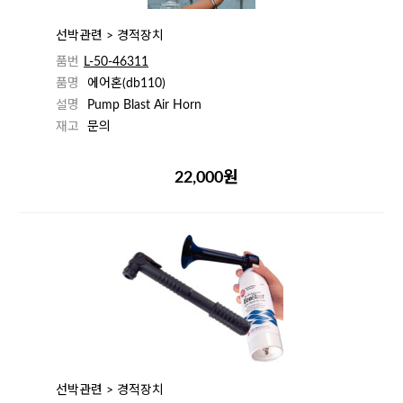
선박관련 > 경적장치
품번
L-50-46311
품명
에어혼(db110)
설명
Pump Blast Air Horn
재고
문의
22,000원
선박관련 > 경적장치