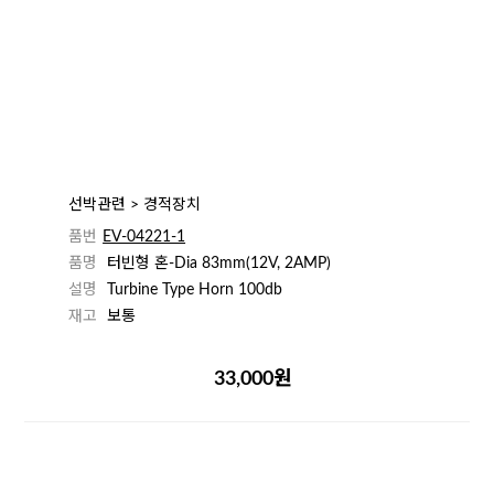
선박관련 > 경적장치
품번
EV-04221-1
품명
터빈형 혼-Dia 83mm(12V, 2AMP)
설명
Turbine Type Horn 100db
재고
보통
33,000원