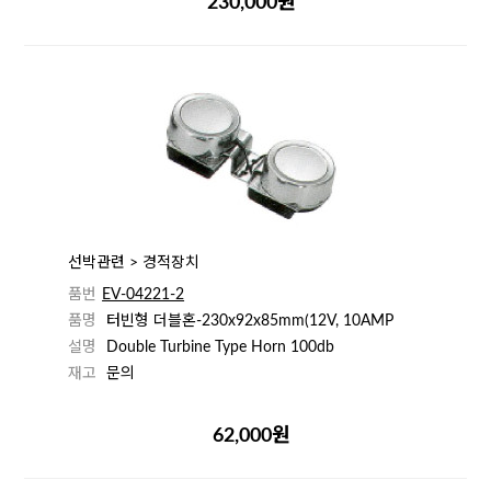
230,000원
선박관련 > 경적장치
품번
EV-04221-2
품명
터빈형 더블혼-230x92x85mm(12V, 10AMP
설명
Double Turbine Type Horn 100db
재고
문의
62,000원