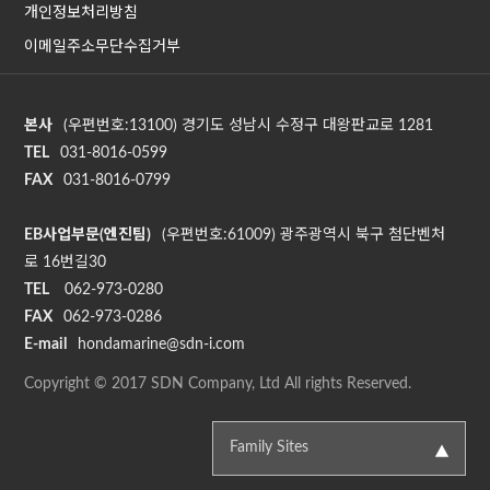
개인정보처리방침
이메일주소무단수집거부
본사
(우편번호:13100) 경기도 성남시 수정구 대왕판교로 1281
TEL
031-8016-0599
FAX
031-8016-0799
EB사업부문(엔진팀)
(우편번호:61009) 광주광역시 북구 첨단벤처
로 16번길30
TEL
062-973-0280
FAX
062-973-0286
E-mail
hondamarine@sdn-i.com
Copyright © 2017 SDN Company, Ltd All rights Reserved.
Family Sites