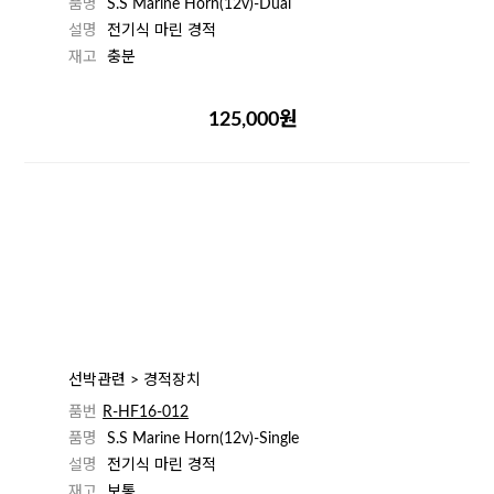
품명
S.S Marine Horn(12v)-Dual
설명
전기식 마린 경적
재고
충분
125,000원
선박관련 > 경적장치
품번
R-HF16-012
품명
S.S Marine Horn(12v)-Single
설명
전기식 마린 경적
재고
보통