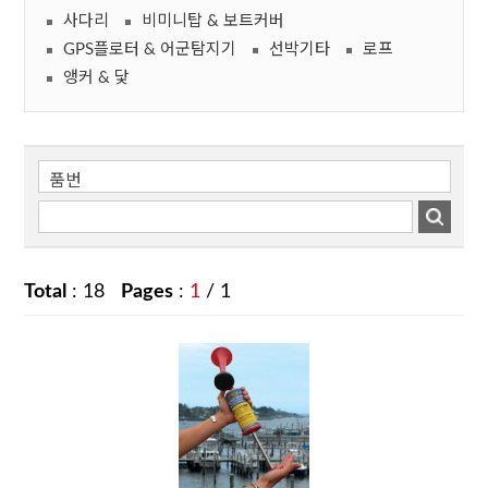
사다리
비미니탑 & 보트커버
GPS플로터 & 어군탐지기
선박기타
로프
앵커 & 닻
Total
: 18
Pages
:
1
/ 1