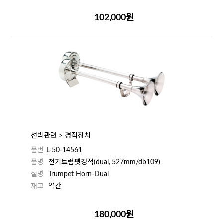
102,000원
선박관련 > 경적장치
품번
L-50-14561
품명
전기트럼펫경적(dual, 527mm/db109)
설명
Trumpet Horn-Dual
재고
약간
180,000원