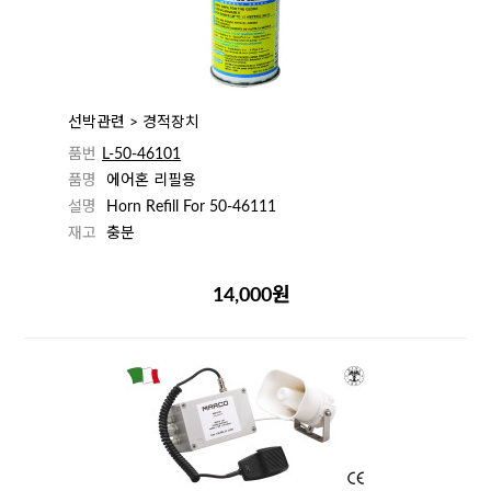
선박관련 > 경적장치
품번
L-50-46101
품명
에어혼 리필용
설명
Horn Refill For 50-46111
재고
충분
14,000원