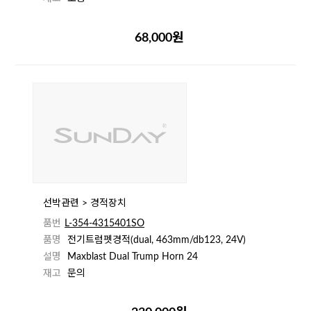
68,000원
선박관련 > 경적장치
품번
L-354-4315401SO
품명
전기트럼펫경적(dual, 463mm/db123, 24V)
설명
Maxblast Dual Trump Horn 24
재고
문의