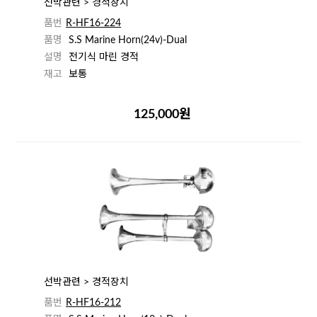
선박관련 > 경적장치
품번
R-HF16-224
품명
S.S Marine Horn(24v)-Dual
설명
전기식 마린 경적
재고
보통
125,000원
선박관련 > 경적장치
품번
R-HF16-212