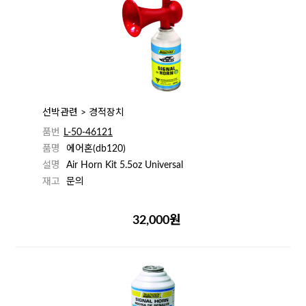
선박관련 > 경적장치
품번
L-50-46121
품명
에어혼(db120)
설명
Air Horn Kit 5.5oz Universal
재고
문의
32,000원