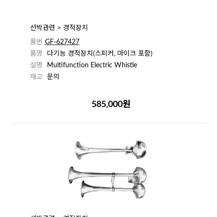
선박관련 > 경적장치
품번
GF-627427
품명
다기능 경적장치(스피커, 마이크 포함)
설명
Multifunction Electric Whistle
재고
문의
585,000원