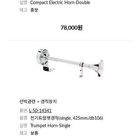
설명
Compact Electric Horn-Double
재고
충분
78,000원
선박관련 > 경적장치
품번
L-50-14541
품명
전기트럼펫경적(single, 425mm/db106)
설명
Trumpet Horn-Single
재고
보통