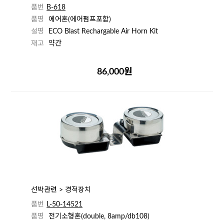
품번
B-618
품명
에어혼(에어펌프포함)
설명
ECO Blast Rechargable Air Horn Kit
재고
약간
86,000원
선박관련 > 경적장치
품번
L-50-14521
품명
전기소형혼(double, 8amp/db108)