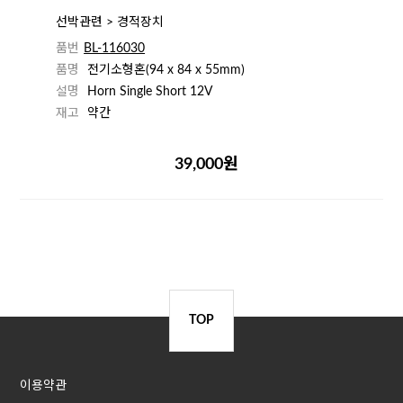
선박관련 > 경적장치
품번
BL-116030
품명
전기소형혼(94 x 84 x 55mm)
설명
Horn Single Short 12V
재고
약간
39,000원
TOP
이용약관