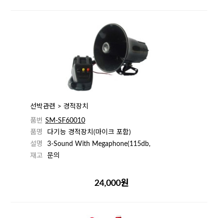
선박관련 > 경적장치
품번
SM-SF60010
품명
다기능 경적장치(마이크 포함)
설명
3-Sound With Megaphone(115db,
재고
문의
24,000원